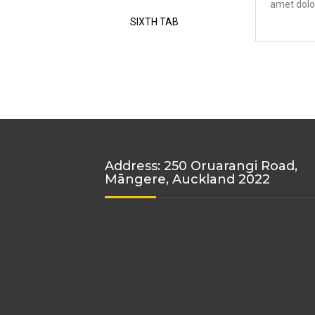
amet dolo
SIXTH TAB
Address: 250 Oruarangi Road,
Māngere, Auckland 2022