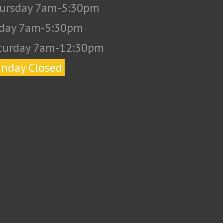
ursday 7am-5:30pm
iday 7am-5:30pm
turday 7am-12:30pm
nday Closed