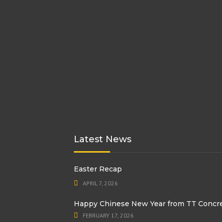
Latest News
Easter Recap
APRIL 7, 2026
Happy Chinese New Year from TT Concr
FEBRUARY 17, 2026