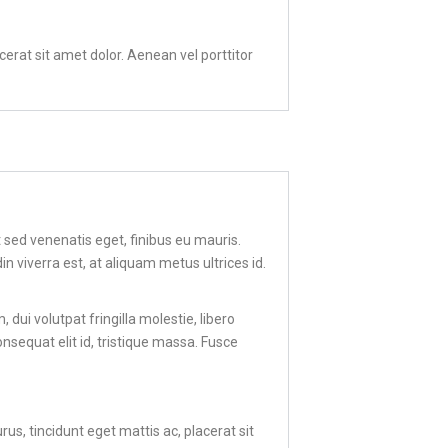
erat sit amet dolor. Aenean vel porttitor
t sed venenatis eget, finibus eu mauris.
in viverra est, at aliquam metus ultrices id.
i volutpat fringilla molestie, libero
onsequat elit id, tristique massa. Fusce
s, tincidunt eget mattis ac, placerat sit